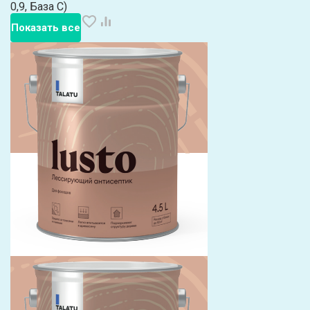
0,9, База C)
Показать все