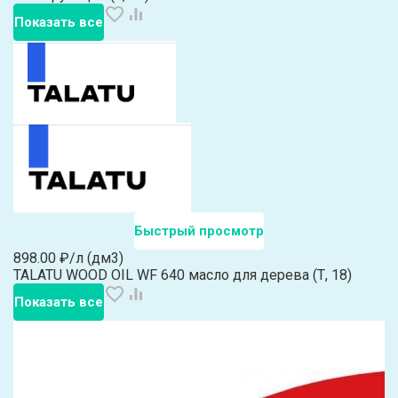
Показать все
Быстрый просмотр
898.00 ₽/л (дм3)
TALATU WOOD OIL WF 640 масло для дерева (Т, 18)
Показать все