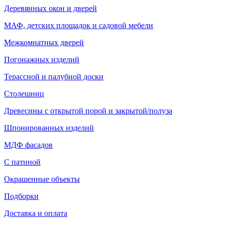
Деревянных окон и дверей
МАФ, детских площадок и садовой мебели
Межкомнатных дверей
Погонажных изделий
Терассной и палубной доски
Столешниц
Древесины с открытой порой и закрытой/полуза
Шпонированных изделий
МДФ фасадов
С патиной
Окрашенные объекты
Подборки
Доставка и оплата