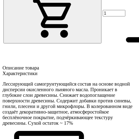
Описание товара
Характеристики
Лессирующий самогрунтующийся состав на основе водной
дисперсии окисленного льняного масла. Проникает в
глубокие слои древесины. Снижает водопоглащение
поверхности древесины. Содержит добавки против синевы,
гнили, плесени и другой микрофлоры. В колерованном виде
создаёт декоративно-защитное, атмосферостойкое
бесплёночное покрытие, подчёркивающее текстуру
древесины. Сухой остаток ~ 17%