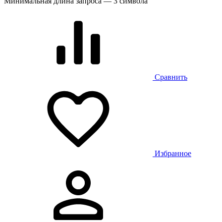
Минимальная длина запроса — 3 символа
Сравнить
Избранное