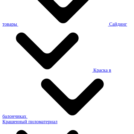
товары
Сайдинг
Краска в
балончиках
Крашенный пиломатериал