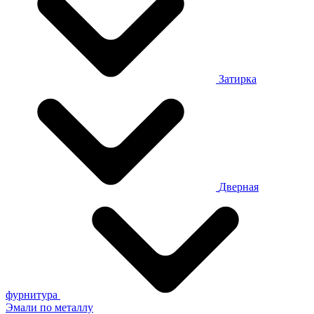
Затирка
Дверная
фурнитура
Эмали по металлу