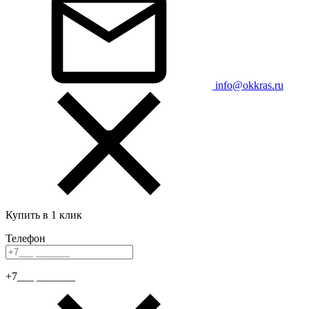
info@okkras.ru
Купить в 1 клик
Телефон
+7___ _______