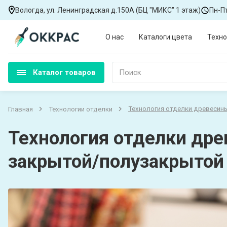
Вологда, ул. Ленинградская д.150А (БЦ "МИКС" 1 этаж)
Пн-Пт
О нас
Каталоги цвета
Техно
Каталог товаров
Поиск
Технология отделки древесин
Главная
Технологии отделки
Технология отделки дре
закрытой/полузакрытой