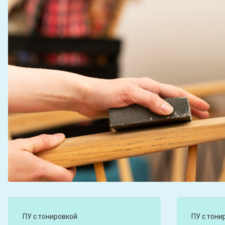
ПУ c тонировкой
ПУ c тони