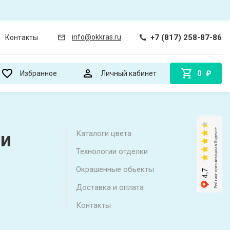
+7 (817) 258-87-86
info@okkras.ru
Контакты
0
₽
Избранное
Личный кабинет
 и
Каталоги цвета
Технологии отделки
Окрашенные обьекты
Доставка и оплата
Контакты