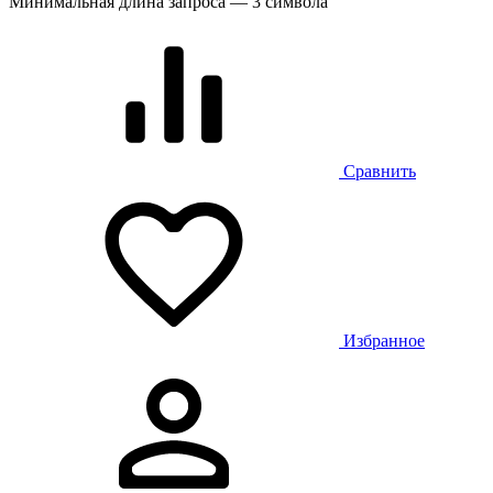
Минимальная длина запроса — 3 символа
Сравнить
Избранное