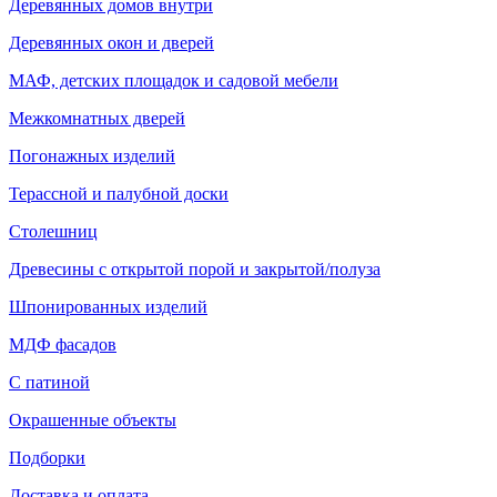
Деревянных домов внутри
Деревянных окон и дверей
МАФ, детских площадок и садовой мебели
Межкомнатных дверей
Погонажных изделий
Терассной и палубной доски
Столешниц
Древесины с открытой порой и закрытой/полуза
Шпонированных изделий
МДФ фасадов
С патиной
Окрашенные объекты
Подборки
Доставка и оплата