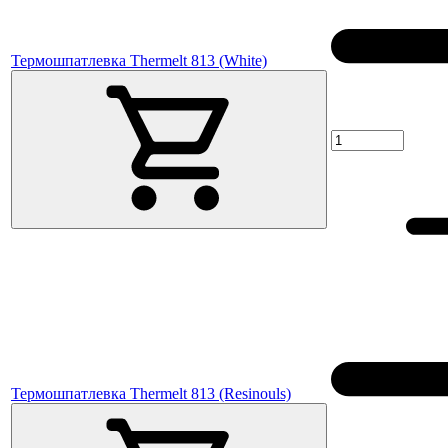
Термошпатлевка Thermelt 813 (White)
Термошпатлевка Thermelt 813 (Resinouls)