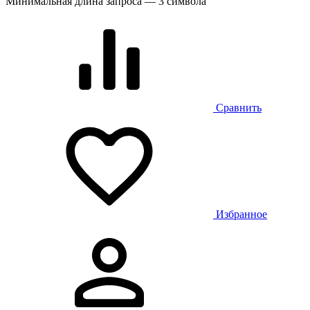
Минимальная длина запроса — 3 символа
Сравнить
Избранное