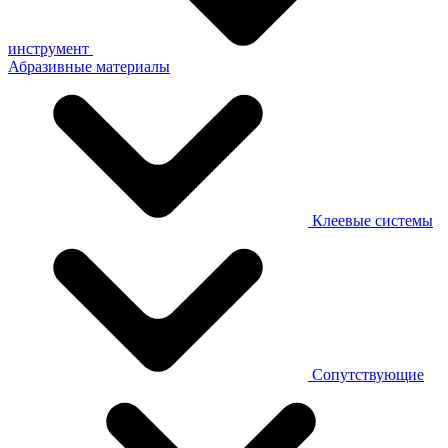
инструмент
Абразивные материалы
Клеевые системы
Сопутствующие