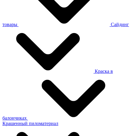
товары
Сайдинг
Краска в
балончиках
Крашенный пиломатериал