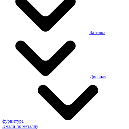
Затирка
Дверная
фурнитура
Эмали по металлу