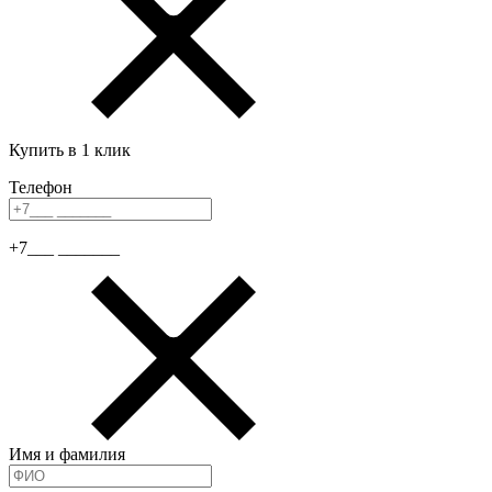
Купить в 1 клик
Телефон
+7___ _______
Имя и фамилия