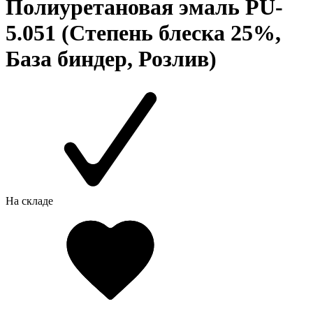
Полиуретановая эмаль PU-
5.051 (Степень блеска 25%,
База биндер, Розлив)
На складе