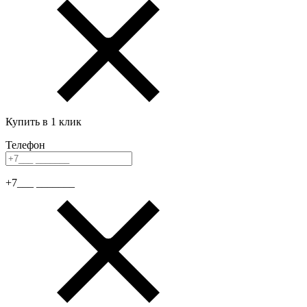
Купить в 1 клик
Телефон
+7___ _______