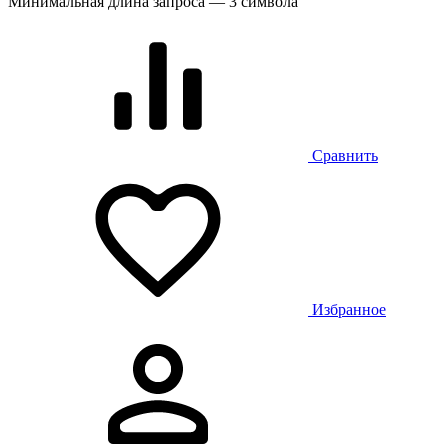
Минимальная длина запроса — 3 символа
Сравнить
Избранное