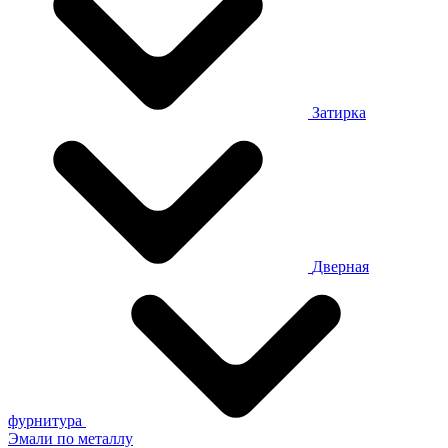
Затирка
Дверная
фурнитура
Эмали по металлу