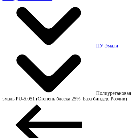
ПУ Эмали
Полиуретановая
эмаль PU-5.051 (Степень блеска 25%, База биндер, Розлив)