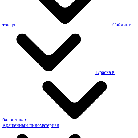
товары
Сайдинг
Краска в
балончиках
Крашенный пиломатериал