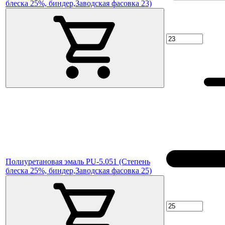
блеска 25%, биндер,Заводская фасовка 23)
Полиуретановая эмаль PU-5.051 (Степень
блеска 25%, биндер,Заводская фасовка 25)