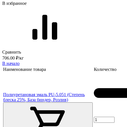
В избранное
Сравнить
706.00 ₽/кг
В начало
Наименование товара
Количество
Полиуретановая эмаль PU-5.051 (Степень
блеска 25%, База биндер, Розлив)