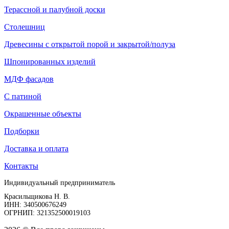
Терассной и палубной доски
Столешниц
Древесины с открытой порой и закрытой/полуза
Шпонированных изделий
МДФ фасадов
С патиной
Окрашенные объекты
Подборки
Доставка и оплата
Контакты
Индивидуальный предприниматель
Красильщикова Н. В.
ИНН: 340500676249
ОГРНИП: 321352500019103