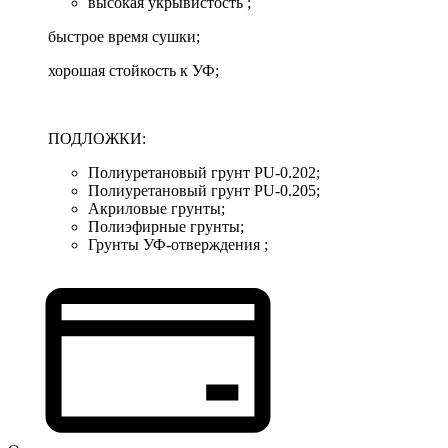
высокая укрывистость ;
быстрое время сушки;
хорошая стойкость к УФ;
ПОДЛОЖКИ:
Полиуретановый грунт PU-0.202;
Полиуретановый грунт PU-0.205;
Акриловые грунты;
Полиэфирные грунты;
Грунты УФ-отверждения ;