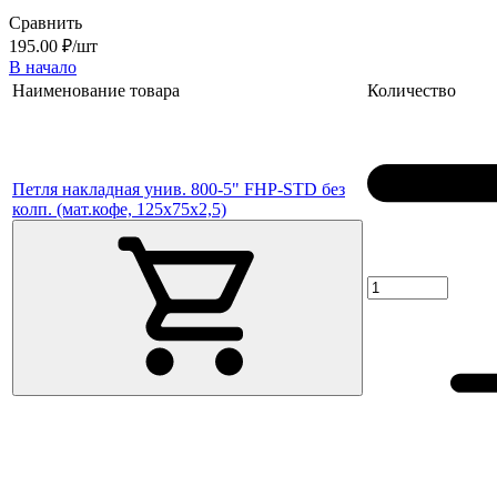
Сравнить
195.00 ₽/шт
В начало
Наименование товара
Количество
Петля накладная унив. 800-5" FHP-STD без
колп. (мат.кофе, 125х75х2,5)