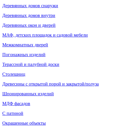
Деревянных домов снаружи
Деревянных домов внутри
Деревянных окон и дверей
МАФ, детских площадок и садовой мебели
Межкомнатных дверей
Погонажных изделий
Терассной и палубной доски
Столешниц
Древесины с открытой порой и закрытой/полуза
Шпонированных изделий
МДФ фасадов
С патиной
Окрашенные объекты