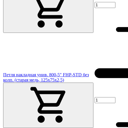
Петля накладная унив. 800-5" FHP-STD без
колп. (старая медь, 125х75х2,5)