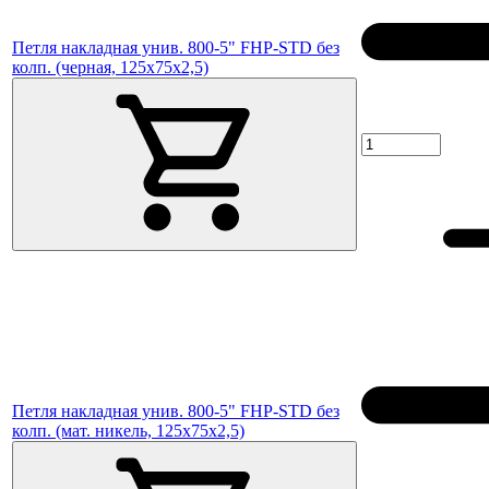
Петля накладная унив. 800-5" FHP-STD без
колп. (черная, 125х75х2,5)
Петля накладная унив. 800-5" FHP-STD без
колп. (мат. никель, 125х75х2,5)