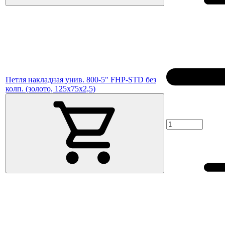
Петля накладная унив. 800-5" FHP-STD без
колп. (золото, 125х75х2,5)