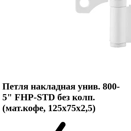
Петля накладная унив. 800-
5" FHP-STD без колп.
(мат.кофе, 125х75х2,5)