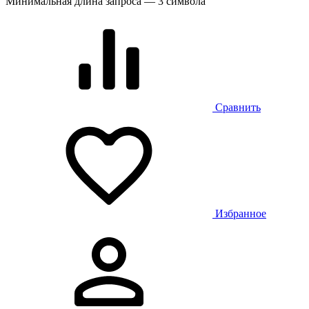
Минимальная длина запроса — 3 символа
Сравнить
Избранное