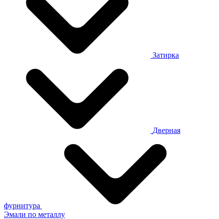
Затирка
Дверная
фурнитура
Эмали по металлу