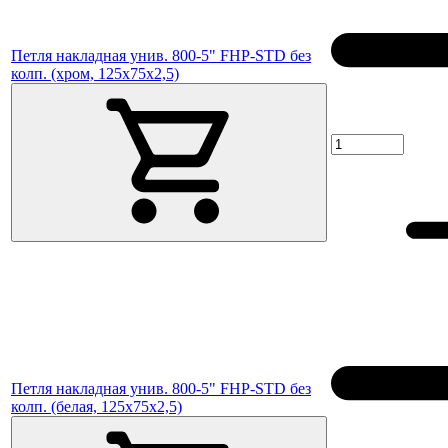
Петля накладная унив. 800-5" FHP-STD без
колп. (хром, 125х75х2,5)
Петля накладная унив. 800-5" FHP-STD без
колп. (белая, 125х75х2,5)