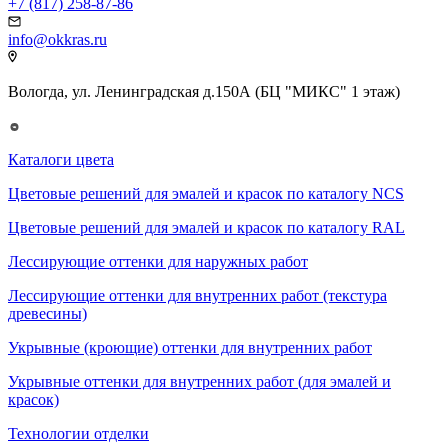
+7 (817) 258-87-86
info@okkras.ru
Вологда, ул. Ленинградская д.150А (БЦ "МИКС" 1 этаж)
Каталоги цвета
Цветовые решений для эмалей и красок по каталогу NCS
Цветовые решений для эмалей и красок по каталогу RAL
Лессирующие оттенки для наружных работ
Лессирующие оттенки для внутренних работ (текстура
древесины)
Укрывные (кроющие) оттенки для внутренних работ
Укрывные оттенки для внутренних работ (для эмалей и
красок)
Технологии отделки