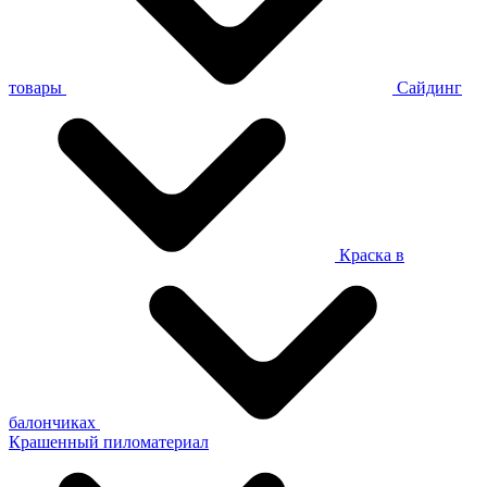
товары
Сайдинг
Краска в
балончиках
Крашенный пиломатериал