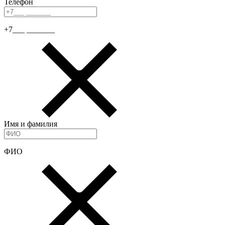
Телефон
+7___ _______
Имя и фамилия
ФИО