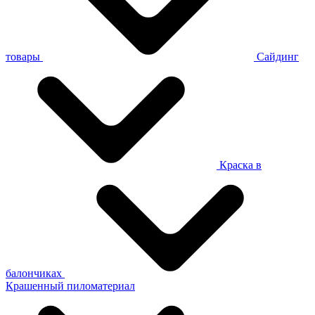
товары
Сайдинг
Краска в
балончиках
Крашенный пиломатериал