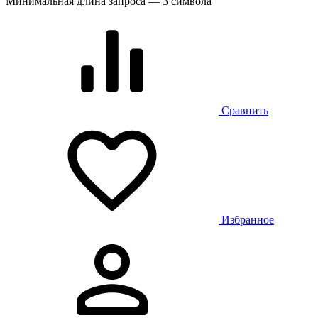
Минимальная длина запроса — 3 символа
Сравнить
Избранное