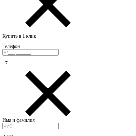
Купить в 1 клик
Телефон
+7___ _______
Имя и фамилия