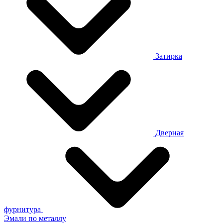
Затирка
Дверная
фурнитура
Эмали по металлу