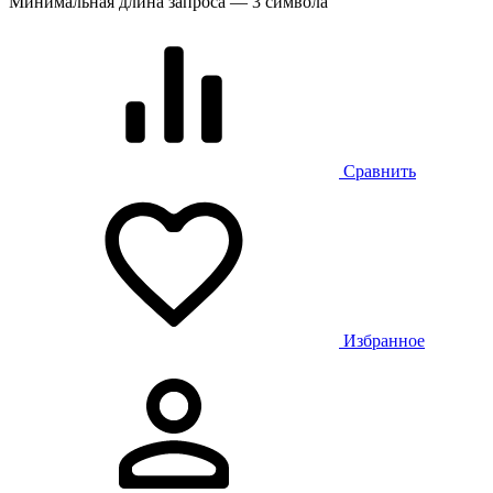
Минимальная длина запроса — 3 символа
Сравнить
Избранное