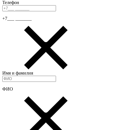
Телефон
+7___ _______
Имя и фамилия
ФИО