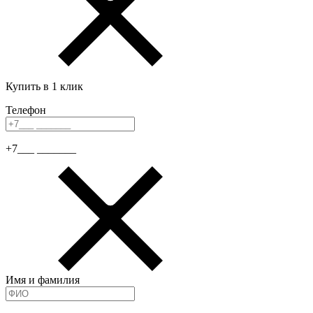
Купить в 1 клик
Телефон
+7___ _______
Имя и фамилия