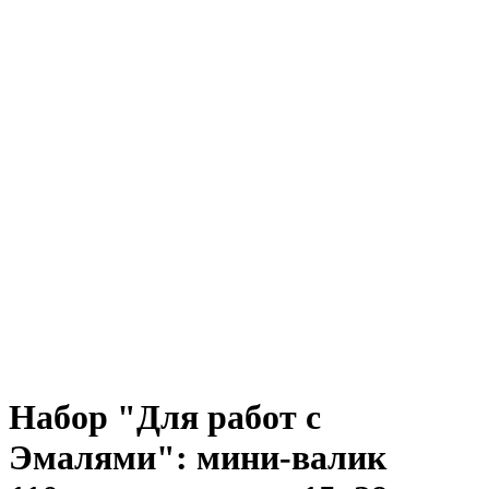
Набор "Для работ с
Эмалями": мини-валик