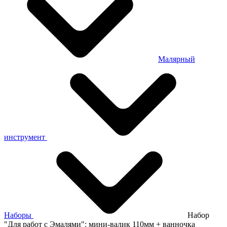
Малярный
инструмент
Наборы
Набор
"Для работ с Эмалями": мини-валик 110мм + ванночка