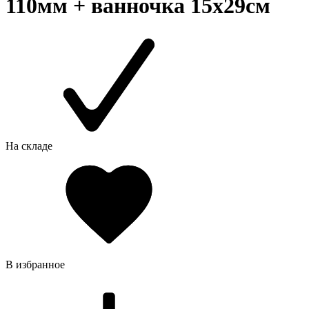
110мм + ванночка 15х29см
На складе
В избранное