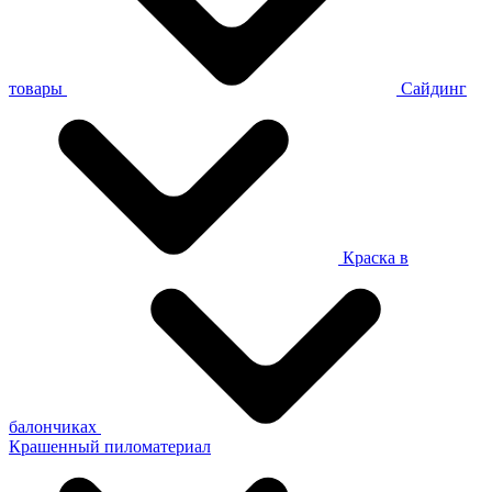
товары
Сайдинг
Краска в
балончиках
Крашенный пиломатериал