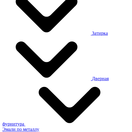
Затирка
Дверная
фурнитура
Эмали по металлу