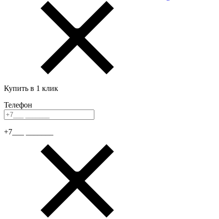
Купить в 1 клик
Телефон
+7___ _______