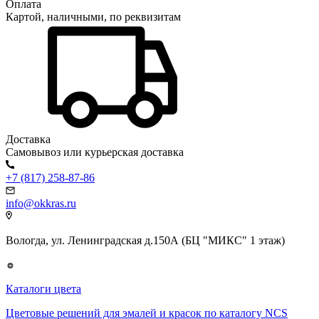
Оплата
Картой, наличными, по реквизитам
Доставка
Самовывоз или курьерская доставка
+7 (817) 258-87-86
info@okkras.ru
Вологда, ул. Ленинградская д.150А (БЦ "МИКС" 1 этаж)
Каталоги цвета
Цветовые решений для эмалей и красок по каталогу NCS