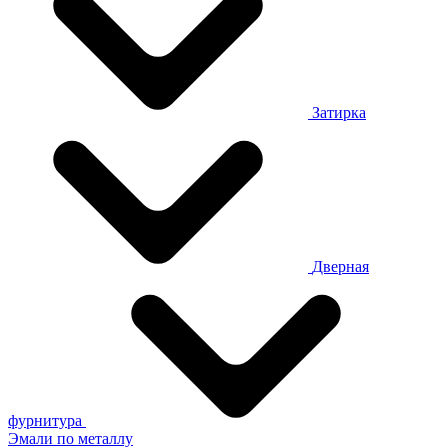
Затирка
Дверная
фурнитура
Эмали по металлу