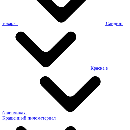
товары
Сайдинг
Краска в
балончиках
Крашенный пиломатериал