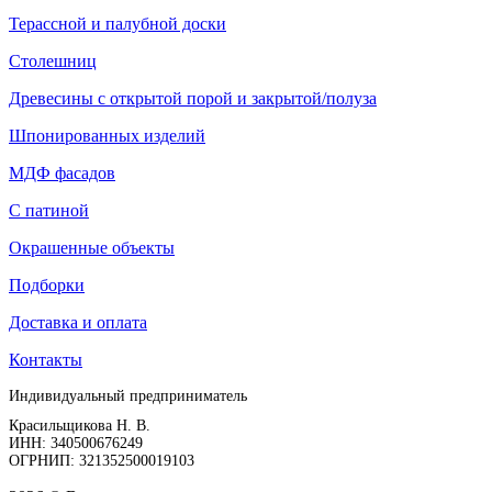
Терассной и палубной доски
Столешниц
Древесины с открытой порой и закрытой/полуза
Шпонированных изделий
МДФ фасадов
С патиной
Окрашенные объекты
Подборки
Доставка и оплата
Контакты
Индивидуальный предприниматель
Красильщикова Н. В.
ИНН: 340500676249
ОГРНИП: 321352500019103