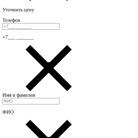
Уточнить цену
Телефон
+7___ _______
Имя и фамилия
ФИО