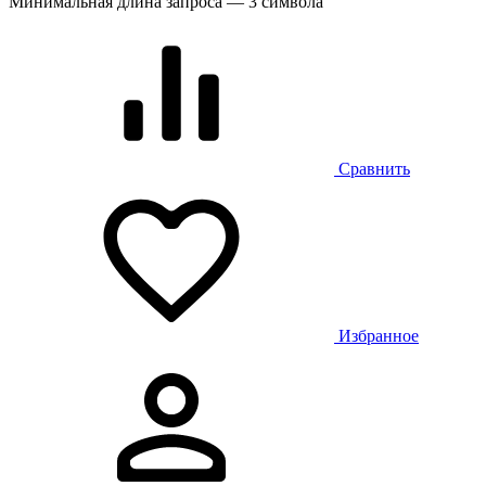
Минимальная длина запроса — 3 символа
Сравнить
Избранное