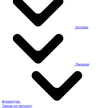
Затирка
Дверная
фурнитура
Эмали по металлу