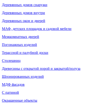
Деревянных домов снаружи
Деревянных домов внутри
Деревянных окон и дверей
МАФ, детских площадок и садовой мебели
Межкомнатных дверей
Погонажных изделий
Терассной и палубной доски
Столешниц
Древесины с открытой порой и закрытой/полуза
Шпонированных изделий
МДФ фасадов
С патиной
Окрашенные объекты