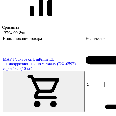
Сравнить
13704.00 ₽/шт
Наименование товара
Количество
MAV Грунтовка UniPrime EE
антикоррозионная по металлу (ЭФ-0593)
серая 10л (10 кг)