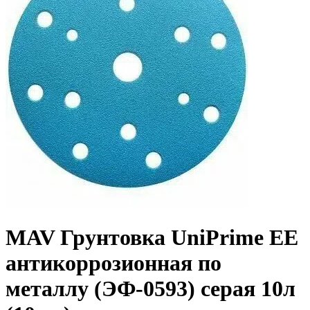
MAV Грунтовка UniPrime EE
антикоррозионная по
металлу (ЭФ-0593) серая 10л