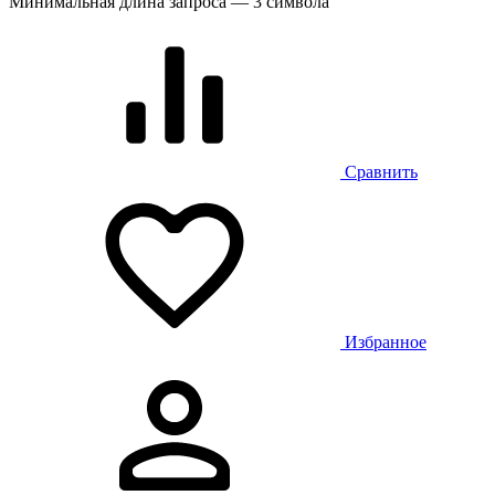
Минимальная длина запроса — 3 символа
Сравнить
Избранное