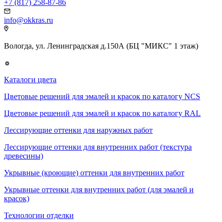
+7 (817) 258-87-86
info@okkras.ru
Вологда, ул. Ленинградская д.150А (БЦ "МИКС" 1 этаж)
Каталоги цвета
Цветовые решений для эмалей и красок по каталогу NCS
Цветовые решений для эмалей и красок по каталогу RAL
Лессирующие оттенки для наружных работ
Лессирующие оттенки для внутренних работ (текстура
древесины)
Укрывные (кроющие) оттенки для внутренних работ
Укрывные оттенки для внутренних работ (для эмалей и
красок)
Технологии отделки