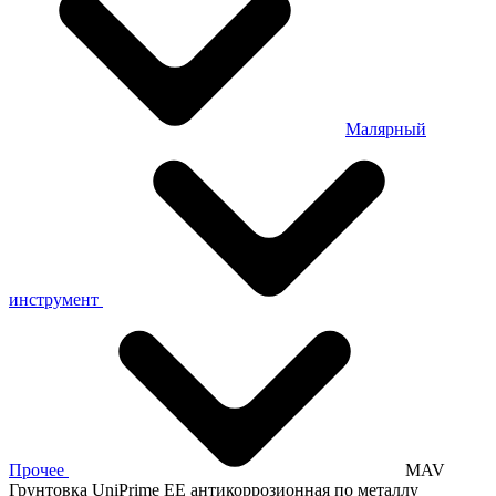
Малярный
инструмент
Прочее
MAV
Грунтовка UniPrime EE антикоррозионная по металлу