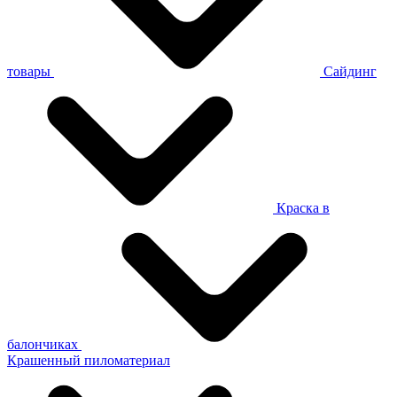
товары
Сайдинг
Краска в
балончиках
Крашенный пиломатериал