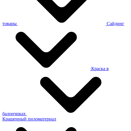
товары
Сайдинг
Краска в
балончиках
Крашенный пиломатериал