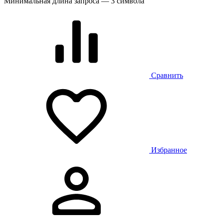
Минимальная длина запроса — 3 символа
Сравнить
Избранное