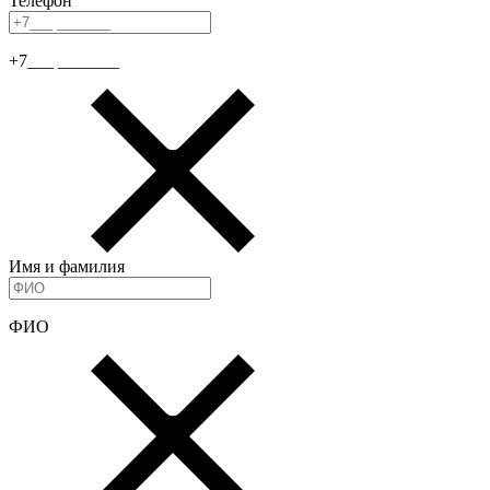
Телефон
+7___ _______
Имя и фамилия
ФИО