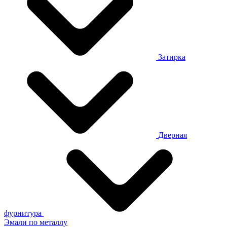
Затирка
Дверная
фурнитура
Эмали по металлу