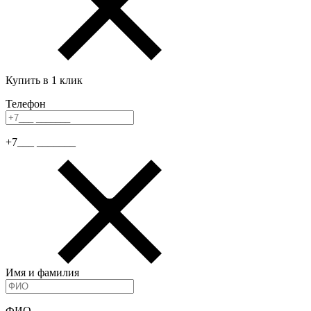
Купить в 1 клик
Телефон
+7___ _______
Имя и фамилия
ФИО