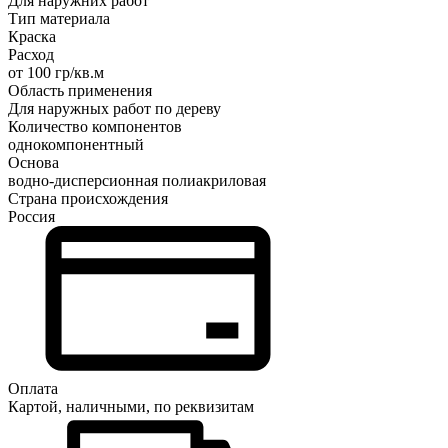
Для наружних работ
Тип материала
Краска
Расход
от 100 гр/кв.м
Область применения
Для наружных работ по дереву
Количество компонентов
однокомпонентный
Основа
водно-дисперсионная полиакриловая
Страна происхождения
Россия
Оплата
Картой, наличными, по реквизитам