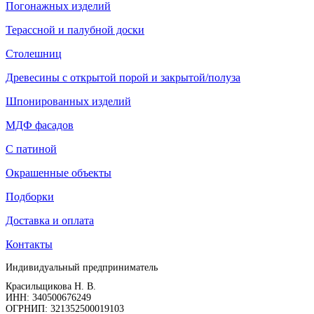
Погонажных изделий
Терассной и палубной доски
Столешниц
Древесины с открытой порой и закрытой/полуза
Шпонированных изделий
МДФ фасадов
С патиной
Окрашенные объекты
Подборки
Доставка и оплата
Контакты
Индивидуальный предприниматель
Красильщикова Н. В.
ИНН: 340500676249
ОГРНИП: 321352500019103