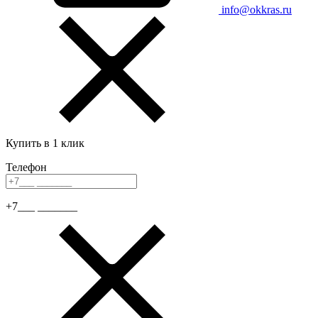
info@okkras.ru
Купить в 1 клик
Телефон
+7___ _______