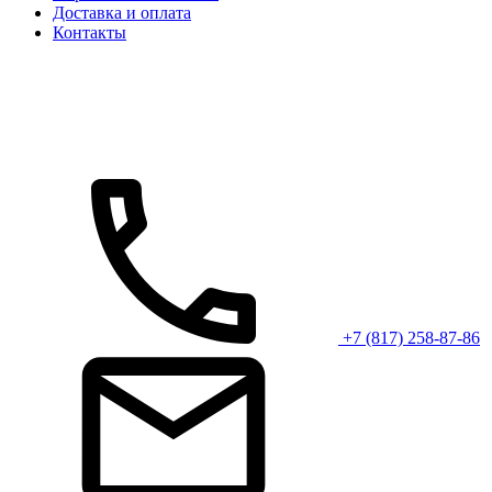
Доставка и оплата
Контакты
+7 (817) 258-87-86