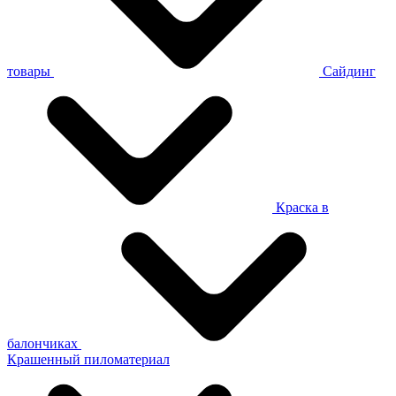
товары
Сайдинг
Краска в
балончиках
Крашенный пиломатериал