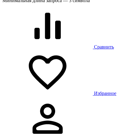
Минимальная длина запроса — 3 символа
Сравнить
Избранное