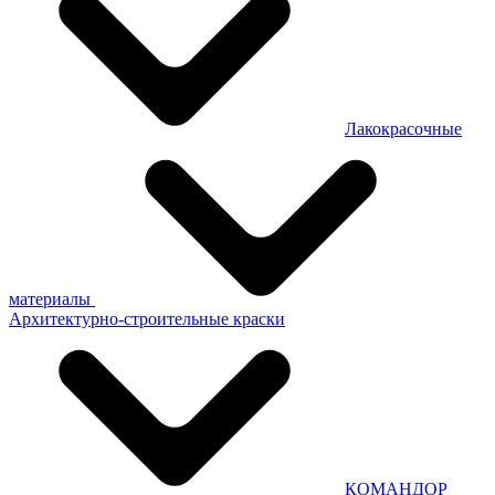
Лакокрасочные
материалы
Архитектурно-строительные краски
КОМАНДОР