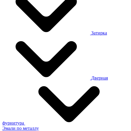
Затирка
Дверная
фурнитура
Эмали по металлу