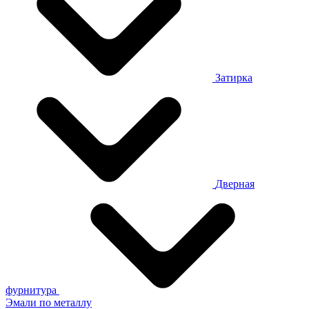
Затирка
Дверная
фурнитура
Эмали по металлу