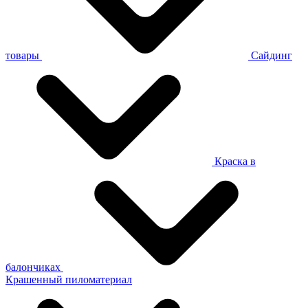
товары
Сайдинг
Краска в
балончиках
Крашенный пиломатериал