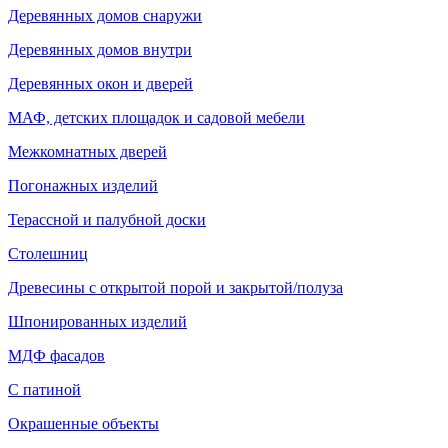
Деревянных домов снаружи
Деревянных домов внутри
Деревянных окон и дверей
МАФ, детских площадок и садовой мебели
Межкомнатных дверей
Погонажных изделий
Терассной и палубной доски
Столешниц
Древесины с открытой порой и закрытой/полуза
Шпонированных изделий
МДФ фасадов
С патиной
Окрашенные объекты