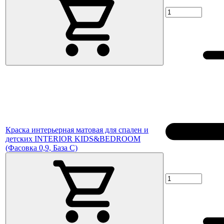
Краска интерьерная матовая для спален и
детских INTERIOR KIDS&BEDROOM
(Фасовка 0,9, База C)