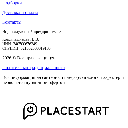
Подборки
Доставка и оплата
Контакты
Индивидуальный предприниматель
Красильщикова Н. В.
ИНН: 340500676249
ОГРНИП: 321352500019103
2026 © Все права защищены
Политика конфиденциальности
Вся информация на сайте носит информационный характер и
не является публичной офертой