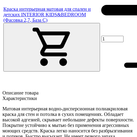
Краска интерьерная матовая для спален и
детских INTERIOR KIDS&BEDROOM
(Фасовка 2,7, База C)
Описание товара
Характеристики
Матовая интерьерная водно-дисперсионная полиакриловая
краска для стен и потолка в сухих помещениях. Обладает
высокой адгезией, скрывает небольшие дефекты поверхности.
Покрытие устойчиво к мытью без применения агрессивных
моющих средств. Краска легко наносится без разбрызгивания
и потеков. Быстро высыхает. Не имеет резкого запаха.