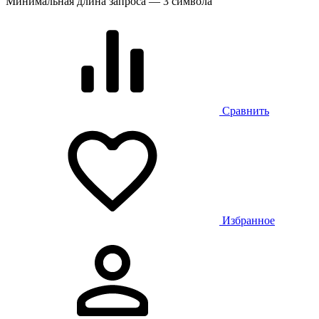
Минимальная длина запроса — 3 символа
Сравнить
Избранное