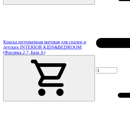
Краска интерьерная матовая для спален и
детских INTERIOR KIDS&BEDROOM
(Фасовка 2,7, База A)