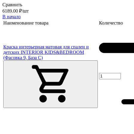
Сравнить
6189.00 ₽/шт
В начало
Наименование товара
Количество
Краска интерьерная матовая для спален и
детских INTERIOR KIDS&BEDROOM
(Фасовка 9, База C)