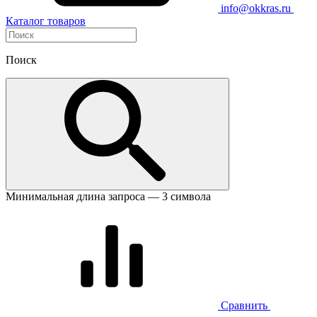
info@okkras.ru
Каталог товаров
Поиск
Минимальная длина запроса — 3 символа
Сравнить