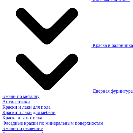
Краска в балончик
Дверная фурнитур
Эмали по металлу
Антисептики
Краски и лаки для пола
Краски и лаки для мебели
Краска для потолка
Фасадные краски по минеральным поверхностям
Эмали по ржавчине