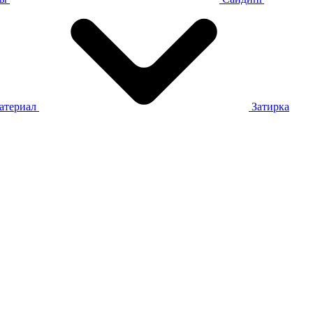
атериал
Затирка