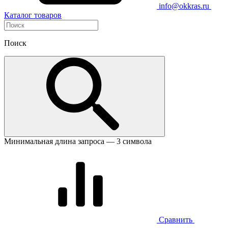
info@okkras.ru
Каталог товаров
Поиск
Минимальная длина запроса — 3 символа
Сравнить