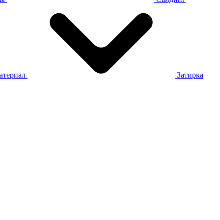
атериал
Затирка