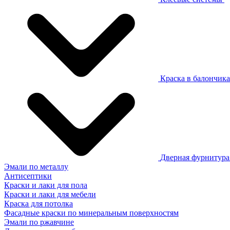
Краска в балончик
Дверная фурнитур
Эмали по металлу
Антисептики
Краски и лаки для пола
Краски и лаки для мебели
Краска для потолка
Фасадные краски по минеральным поверхностям
Эмали по ржавчине