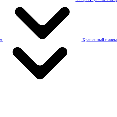
ах
Крашенный пилом
а