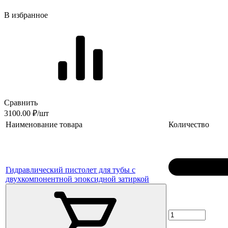
В избранное
Сравнить
3100.00 ₽/шт
Наименование товара
Количество
Гидравлический пистолет для тубы с
двухкомпонентной эпоксидной затиркой