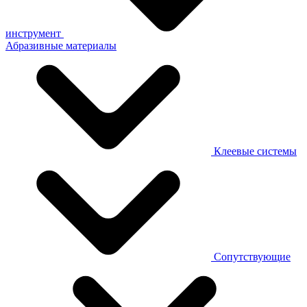
инструмент
Абразивные материалы
Клеевые системы
Сопутствующие