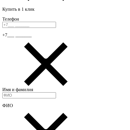
Купить в 1 клик
Телефон
+7___ _______
Имя и фамилия
ФИО