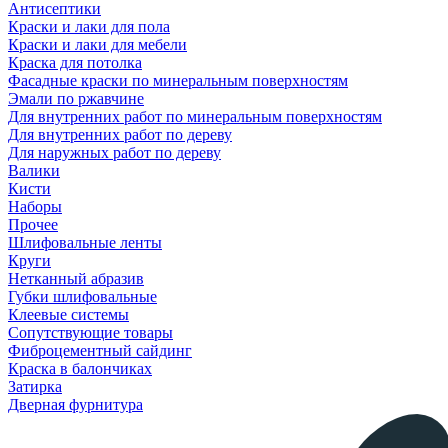
Антисептики
Краски и лаки для пола
Краски и лаки для мебели
Краска для потолка
Фасадные краски по минеральным поверхностям
Эмали по ржавчине
Для внутренних работ по минеральным поверхностям
Для внутренних работ по дереву
Для наружных работ по дереву
Валики
Кисти
Наборы
Прочее
Шлифовальные ленты
Круги
Нетканный абразив
Губки шлифовальные
Клеевые системы
Сопутствующие товары
Фиброцементный сайдинг
Краска в балончиках
Затирка
Дверная фурнитура