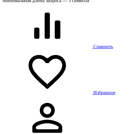
Минимальная длина запроса — 3 символа
Сравнить
Избранное