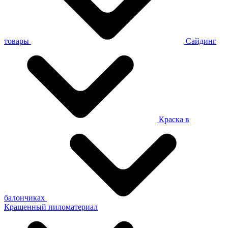
товары
Сайдинг
Краска в
балончиках
Крашенный пиломатериал