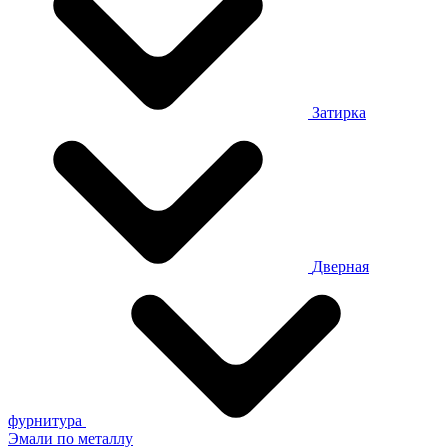
Затирка
Дверная
фурнитура
Эмали по металлу