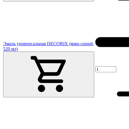
Эмаль универсальная DECORIX (ярко-синий,
520 мл)