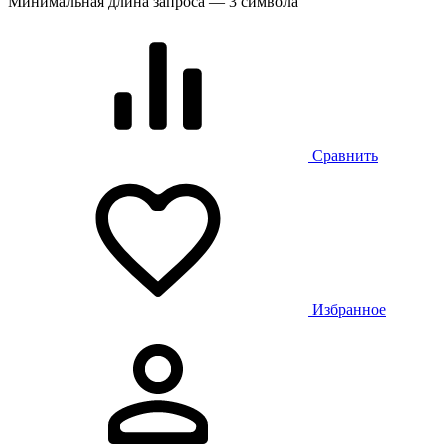
Минимальная длина запроса — 3 символа
Сравнить
Избранное