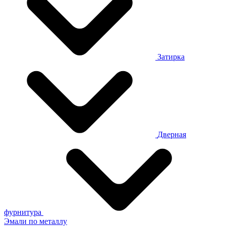
Затирка
Дверная
фурнитура
Эмали по металлу