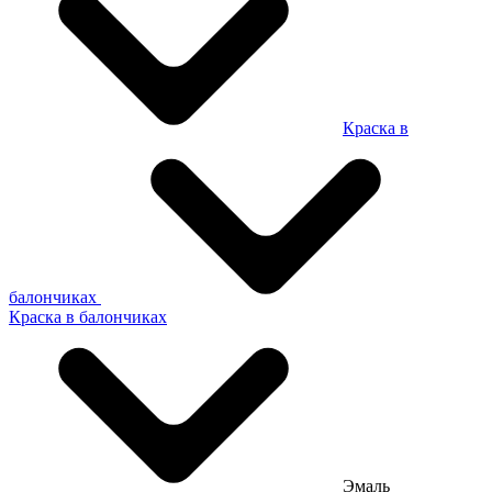
Краска в
балончиках
Краска в балончиках
Эмаль