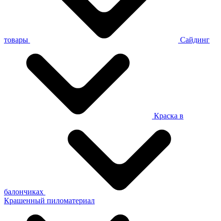
товары
Сайдинг
Краска в
балончиках
Крашенный пиломатериал