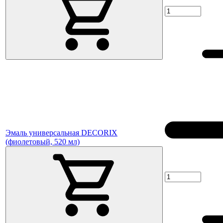
Эмаль универсальная DECORIX
(фиолетовый, 520 мл)