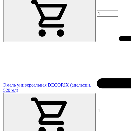
Эмаль универсальная DECORIX (апельсин,
520 мл)