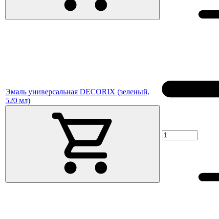
Эмаль универсальная DECORIX (зеленый,
520 мл)