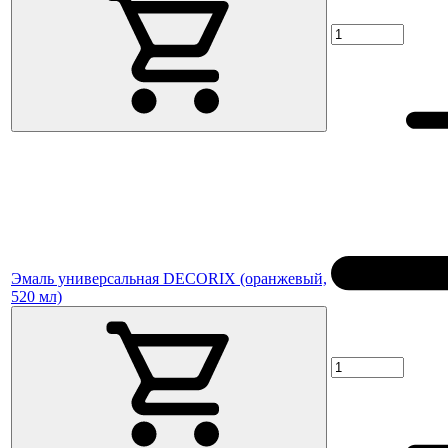
Эмаль универсальная DECORIX (оранжевый,
520 мл)