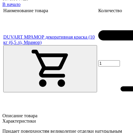
В начало
Наименование товара
Количество
DUVART МРАМОР декоративная краска (10
кг (6,5 л), Мрамор)
Описание товара
Характеристики
Придает поверхностям великолепие отделки натуральным