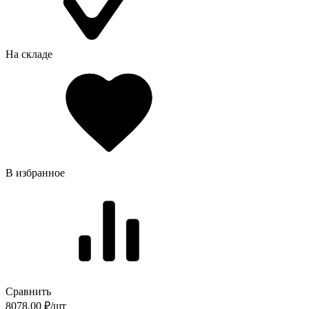
На складе
В избранное
Сравнить
8078.00 ₽/шт