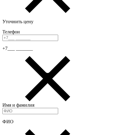
Уточнить цену
Телефон
+7___ _______
Имя и фамилия
ФИО