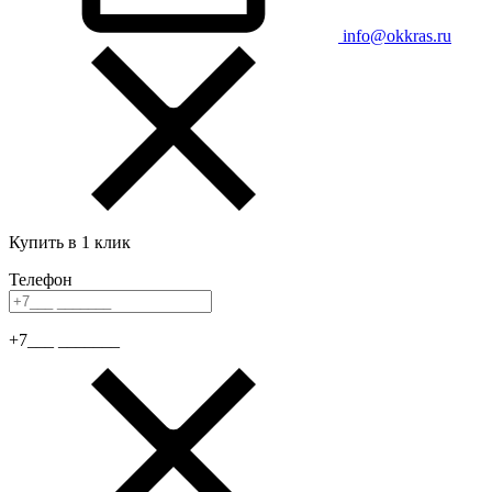
info@okkras.ru
Купить в 1 клик
Телефон
+7___ _______