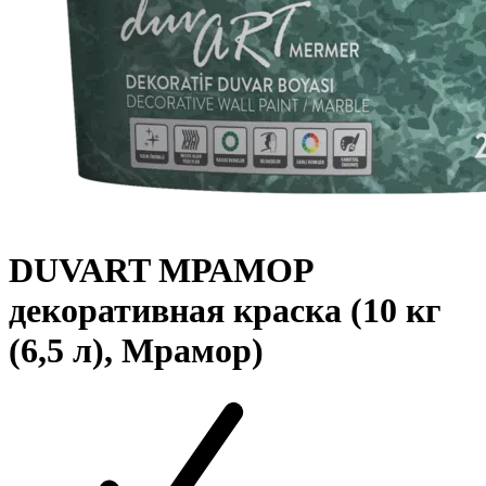
DUVART МРАМОР
декоративная краска (10 кг
(6,5 л), Мрамор)