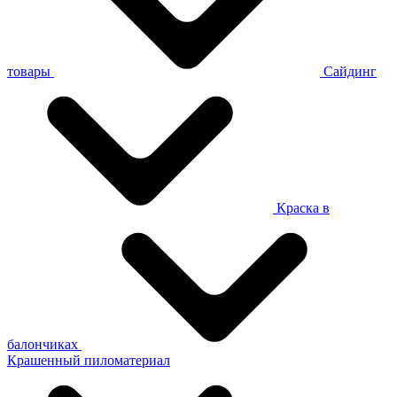
товары
Сайдинг
Краска в
балончиках
Крашенный пиломатериал