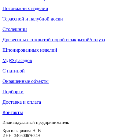
Погонажных изделий
Терассной и палубной доски
Столешниц
Древесины с открытой порой и закрытой/полуза
Шпонированных изделий
МДФ фасадов
С патиной
Окрашенные объекты
Подборки
Доставка и оплата
Контакты
Индивидуальный предприниматель
Красильщикова Н. В.
ИНН: 340500676249