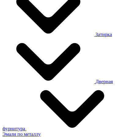
Затирка
Дверная
фурнитура
Эмали по металлу