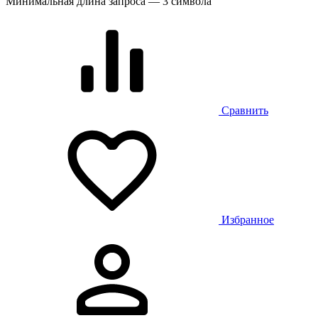
Минимальная длина запроса — 3 символа
Сравнить
Избранное