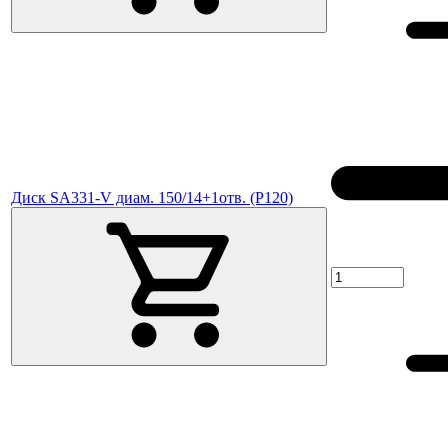
Диск SA331-V диам. 150/14+1отв. (P120)