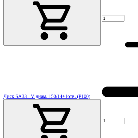
Диск SA331-V диам. 150/14+1отв. (P100)