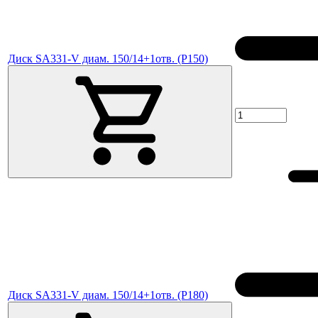
Диск SA331-V диам. 150/14+1отв. (P150)
Диск SA331-V диам. 150/14+1отв. (P180)