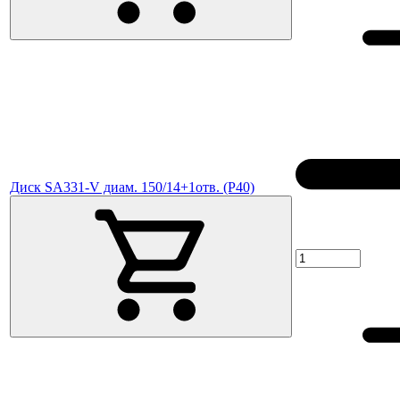
Диск SA331-V диам. 150/14+1отв. (P40)