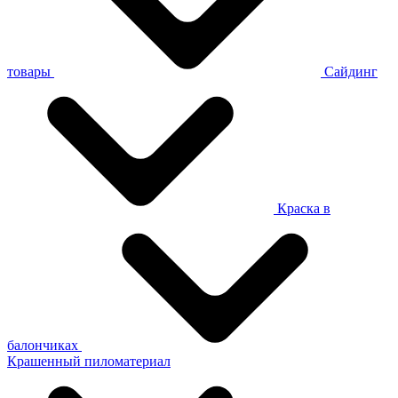
товары
Сайдинг
Краска в
балончиках
Крашенный пиломатериал