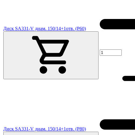
Диск SA331-V диам. 150/14+1отв. (P60)
Диск SA331-V диам. 150/14+1отв. (P80)