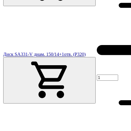
Диск SA331-V диам. 150/14+1отв. (P320)