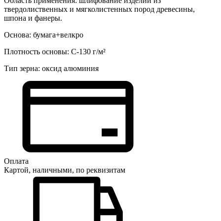
Область применения: шлифование изделий из
твердолиственных и мягколистенных пород древесины,
шпона и фанеры.
Основа: бумага+велкро
Плотность основы: С-130 г/м²
Тип зерна: оксид алюминия
Оплата
Картой, наличными, по реквизитам