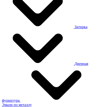
Затирка
Дверная
фурнитура
Эмали по металлу