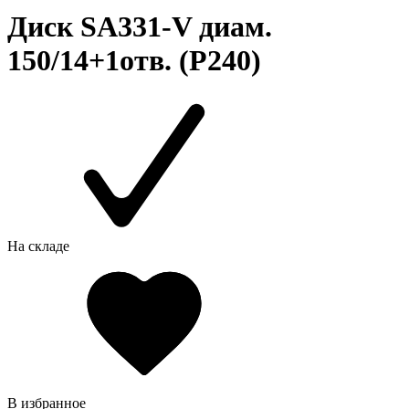
Диск SA331-V диам.
150/14+1отв. (P240)
На складе
В избранное