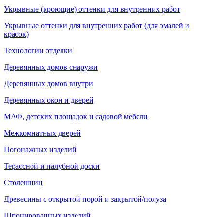
Укрывные (кроющие) оттенки для внутренних работ
Укрывные оттенки для внутренних работ (для эмалей и
красок)
Технологии отделки
Деревянных домов снаружи
Деревянных домов внутри
Деревянных окон и дверей
МАФ, детских площадок и садовой мебели
Межкомнатных дверей
Погонажных изделий
Терассной и палубной доски
Столешниц
Древесины с открытой порой и закрытой/полуза
Шпонированных изделий