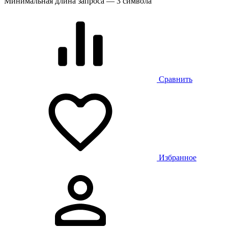
Минимальная длина запроса — 3 символа
Сравнить
Избранное