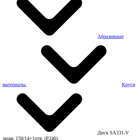
Абразивные
материалы
Круги
Диск SA331-V
диам. 150/14+1отв. (P240)