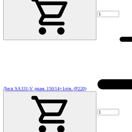
Диск SA331-V диам. 150/14+1отв. (P220)