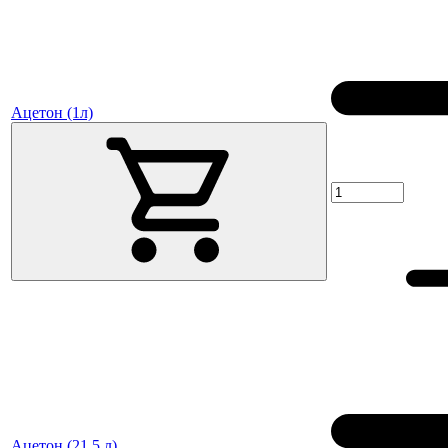
Ацетон (1л)
Ацетон (21,5 л)