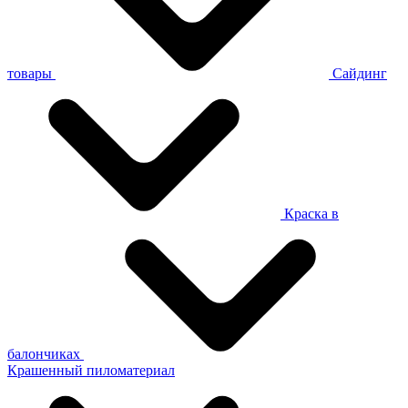
товары
Сайдинг
Краска в
балончиках
Крашенный пиломатериал