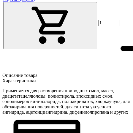
Описание товара
Характеристики
Применяется для растворения природных смол, масел,
диацетатацеллюлозы, полистирола, эпоксидных смол,
сополимеров винилхлорида, полиакрилатов, хлоркаучука, для
обезжиривания поверхностей, для синтеза уксусного
ангидрида, ацетонциангидрина, дифенилолпропана и других