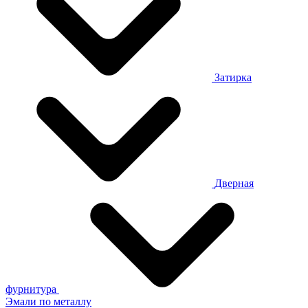
Затирка
Дверная
фурнитура
Эмали по металлу