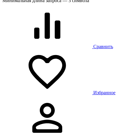
Минимальная длина запроса — 3 символа
Сравнить
Избранное