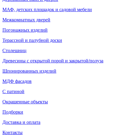
МАФ, детских площадок и садовой мебели
Межкомнатных дверей
Погонажных изделий
Терассной и палубной доски
Столешниц
Древесины с открытой порой и закрытой/полуза
Шпонированных изделий
МДФ фасадов
С патиной
Окрашенные объекты
Подборки
Доставка и оплата
Контакты