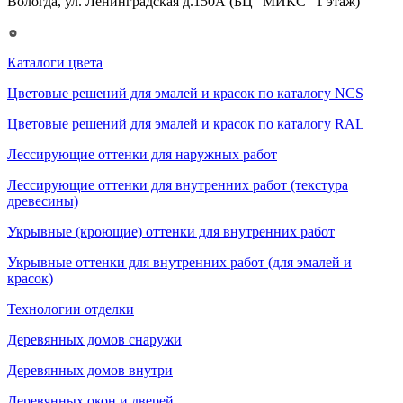
Вологда, ул. Ленинградская д.150А (БЦ "МИКС" 1 этаж)
Каталоги цвета
Цветовые решений для эмалей и красок по каталогу NCS
Цветовые решений для эмалей и красок по каталогу RAL
Лессирующие оттенки для наружных работ
Лессирующие оттенки для внутренних работ (текстура
древесины)
Укрывные (кроющие) оттенки для внутренних работ
Укрывные оттенки для внутренних работ (для эмалей и
красок)
Технологии отделки
Деревянных домов снаружи
Деревянных домов внутри
Деревянных окон и дверей