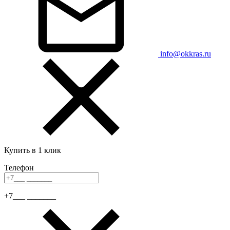
info@okkras.ru
Купить в 1 клик
Телефон
+7___ _______