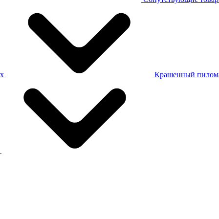
ах
Крашенный пилом
а