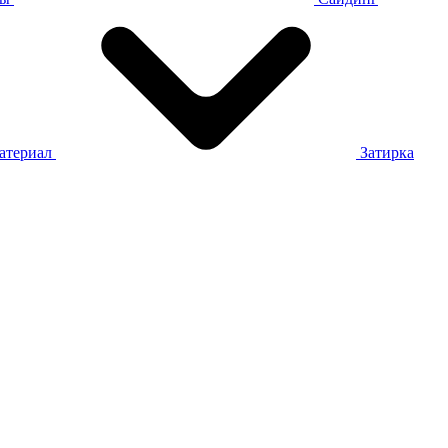
атериал
Затирка