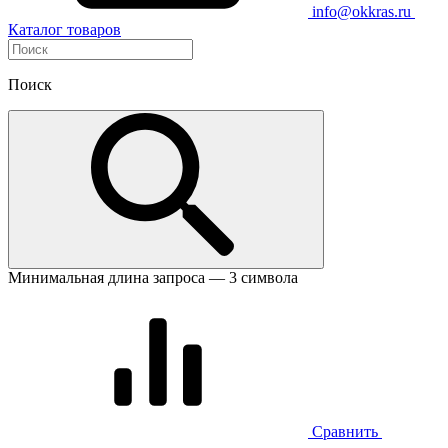
info@okkras.ru
Каталог товаров
Поиск
Минимальная длина запроса — 3 символа
Сравнить