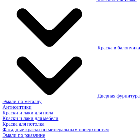
Краска в балончик
Дверная фурнитур
Эмали по металлу
Антисептики
Краски и лаки для пола
Краски и лаки для мебели
Краска для потолка
Фасадные краски по минеральным поверхностям
Эмали по ржавчине