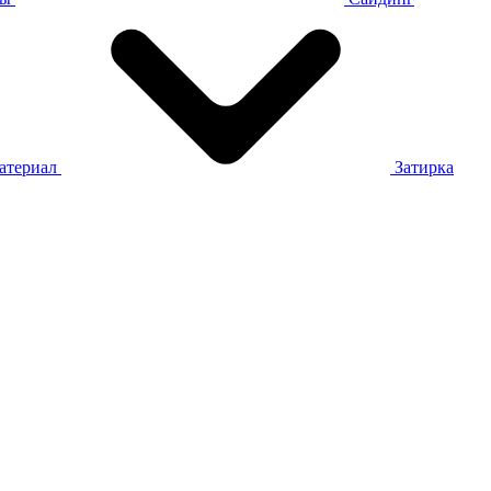
атериал
Затирка