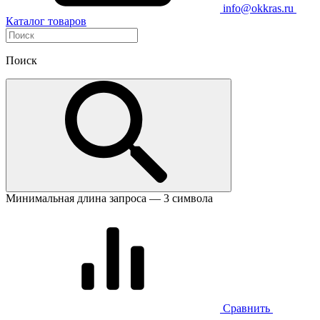
info@okkras.ru
Каталог товаров
Поиск
Минимальная длина запроса — 3 символа
Сравнить