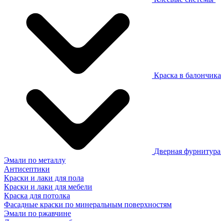
Краска в балончик
Дверная фурнитур
Эмали по металлу
Антисептики
Краски и лаки для пола
Краски и лаки для мебели
Краска для потолка
Фасадные краски по минеральным поверхностям
Эмали по ржавчине