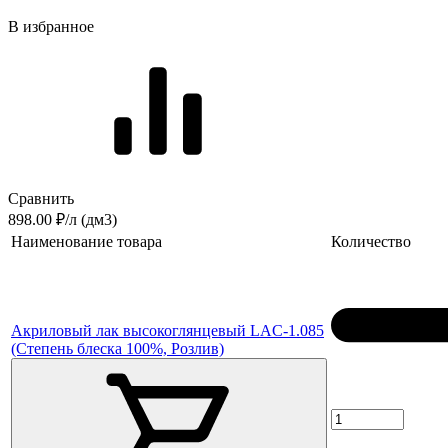
В избранное
Сравнить
898.00 ₽/л (дм3)
Наименование товара
Количество
Акриловый лак высокоглянцевый LAC-1.085
(Степень блеска 100%, Розлив)