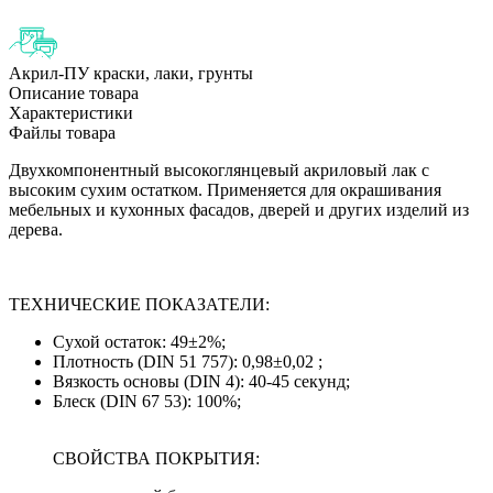
Акрил-ПУ краски, лаки, грунты
Описание товара
Характеристики
Файлы товара
Двухкомпонентный высокоглянцевый акриловый лак с
высоким сухим остатком. Применяется для окрашивания
мебельных и кухонных фасадов, дверей и других изделий из
дерева.
ТЕХНИЧЕСКИЕ ПОКАЗАТЕЛИ:
Сухой остаток: 49±2%;
Плотность (DIN 51 757): 0,98±0,02 ;
Вязкость основы (DIN 4): 40-45 секунд;
Блеск (DIN 67 53): 100%;
СВОЙСТВА ПОКРЫТИЯ: