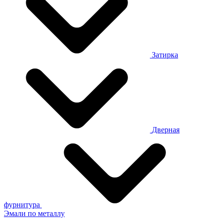
Затирка
Дверная
фурнитура
Эмали по металлу