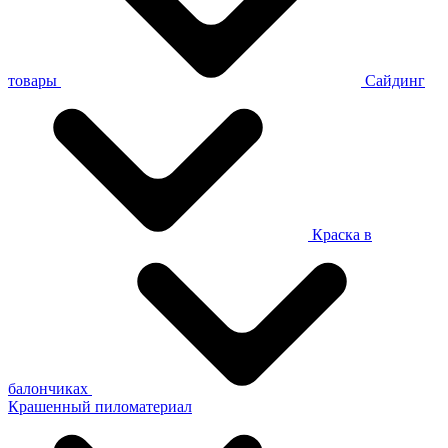
товары
Сайдинг
Краска в
балончиках
Крашенный пиломатериал