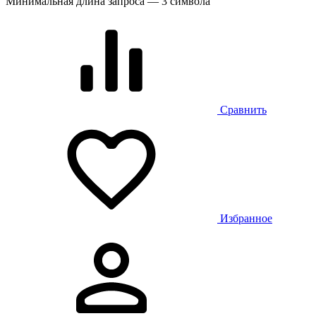
Минимальная длина запроса — 3 символа
Сравнить
Избранное